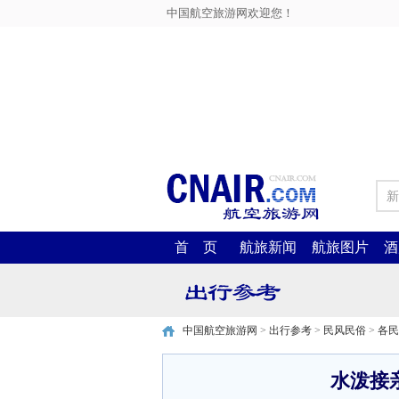
中国航空旅游网欢迎您！
新
首 页
航旅新闻
航旅图片
酒
中国航空旅游网
>
出行参考
>
民风民俗
>
各民
水泼接