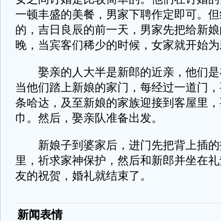
一顿丰盛的美餐，男家下聘作定即可。但
的，吉日良辰的前一天，男家先把给新娘
晚，当宾客们稀少的时候，女家就开始为
娶亲的人大半是新郎的近亲，他们是
当他们踏上新娘的家门，每经过一道门，
条哈达，及至新娘的家族迎接到客屋里，
巾。然后，娶亲队准备出发。
新娘子到婆家后，进门先把背上插的
里，祈求家神保护，然后和新郎并坐在礼
友的祝贺，婚礼就结束了。
新闻表情