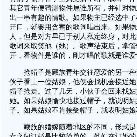
其它青年便猜测物件属谁所有，并针对物
出一串有趣的情歌。如果物主已经选中了
开口，就要用含蓄的歌词唱出来。如果物
人，但是对方早已于别人私定终身，对此
歌词来取笑他（她）。歌声结束后，掌管
开，看物件是谁的，刚才唱的歌就是谁爱
抢帽子是藏族青年交往恋爱的另一种
伙子看上一位姑娘，他便会找机会接近她
帽子抢走。过了几天，小伙子会回来找姑
她。如果姑娘愉快地接过帽子，就说明姑
子。如果姑娘不肯接受帽子，就表明姑娘
藏族的婚嫁随着地区的不同，形式是
女之间订婚是比较简单的。他们在订婚的