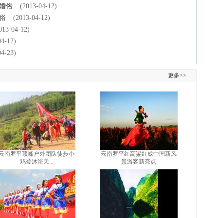
婚俗
(2013-04-12)
俗
(2013-04-12)
013-04-12)
04-12)
04-23)
更多>>
云南罗平顶峰户外团队徒步小
云南罗平红高粱红成中国新风
鸡登沐浴天...
景游客新亮点