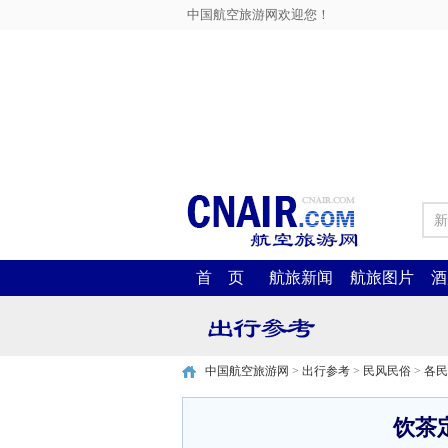
中国航空旅游网欢迎您！
新
首 页
航旅新闻
航旅图片
酒
中国航空旅游网
>
出行参考
>
民风民俗
>
各民
饮茶