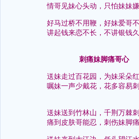
情哥见妹心头动，只怕妹妹
好马过桥不用鞭，好妹爱哥
讲起钱来恋不长，不讲银钱
刺痛妹脚痛哥心
送妹走过百花园，为妹采朵
嘱妹一声少戴花，花多容易
送妹送到竹林山，千荆万棘
痛到皮肤哥能忍，刺伤妹脚