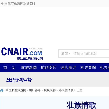
中国航空旅游网欢迎您！
新闻
▼
首 页
航旅新闻
航旅图片
酒店预订
机票查询
机票
中国航空旅游网
>
出行参考
>
民风民俗
>
各民族情歌
> 正文
壮族情歌