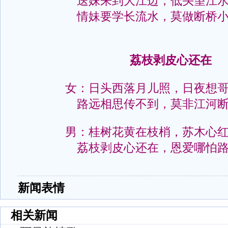
送妹来到大江边，低头望江
情妹要学长流水，莫做断桥
荔枝剥皮心还在
女：日头西落月儿照，日夜想
路远相思传不到，莫非江河
男：桂树花黄在枝梢，苏木心
荔枝剥皮心还在，恩爱哪怕
新闻表情
相关新闻