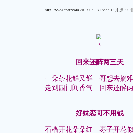
http://www.cnair.com
2013-05-03 15:27:18 来源：
中
回来还醉两三天
一朵茶花鲜又鲜，哥想去摘
走到园门闻香气，回来还醉
好妹恋哥不用钱
石榴开花朵朵红，枣子开花