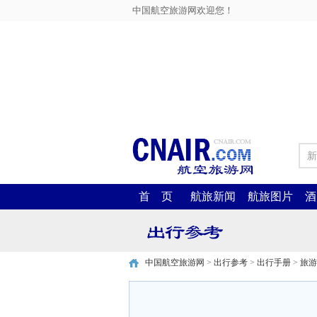
中国航空旅游网欢迎您！
新
首 页
航旅新闻
航旅图片
酒
中国航空旅游网
>
出行参考
>
出行手册
>
旅游