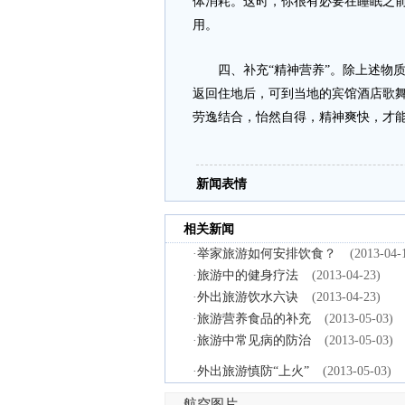
体消耗。这时，你很有必要在睡眠之
用。
四、补充“精神营养”。除上述物质
返回住地后，可到当地的宾馆酒店歌
劳逸结合，怡然自得，精神爽快，才
新闻表情
相关新闻
·
举家旅游如何安排饮食？
(2013-04-
·
旅游中的健身疗法
(2013-04-23)
·
外出旅游饮水六诀
(2013-04-23)
·
旅游营养食品的补充
(2013-05-03)
·
旅游中常见病的防治
(2013-05-03)
·
外出旅游慎防“上火”
(2013-05-03)
航空图片