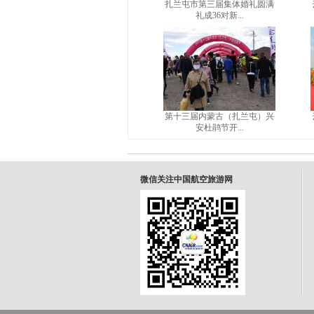
扎兰屯市第三届集体婚礼圆满
礼成36对新...
第十三届内蒙古（扎兰屯）兴
安杜鹃节开...
微信关注中国航空旅游网