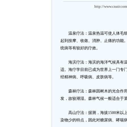
http://www.cnair.com
温泉疗法：温泉热温可使人体毛细血
起到按摩、收敛、消肿、止痛的功能
统病等有较好的疗效。
海滨疗法：海滨的海洋气候具有温
适。海疗学目前已成为世界上一门专
经精神病、呼吸病、皮肤病等。
森林疗法：森林因树木的光合作用
发，故较潮湿。森林气候一般适合于
高山疗法：据测，海拔1500米以
染物少的特点，因此对糖尿病、哮喘