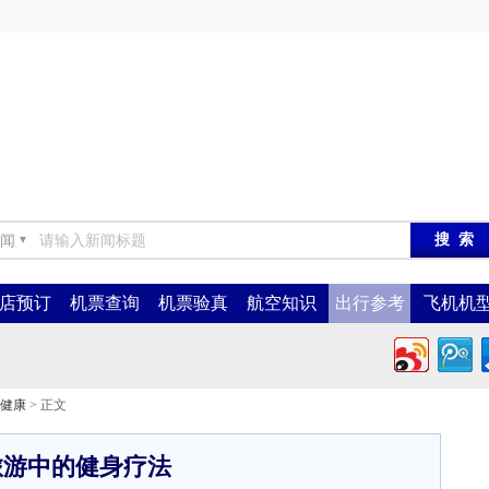
闻
▼
店预订
机票查询
机票验真
航空知识
出行参考
飞机机
健康
> 正文
旅游中的健身疗法