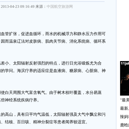
2013-04-23 09:16:49 来源：
中国航空旅游网
管扩张，促进血循环，而水的机械浮力和静水压力作用可
。因而温泉辽法对皮肤病、肌肉关节病、消化系统病、循环系
差小、太阳辐射反射强烈的特点，进行日光浴锻炼尤为合
门的学问。海滨疗养的适应症是血液病、糖尿病、心脏病、神
使白天周围大气富含氧气。由于树木枝叶覆盖，水分易蒸
某些神经系统疾病疗养。
上的高山，具有日平均气温低，太阳辐射强及大气中飘尘和污
病、结核、百日咳、精神分裂症等患者闻养较适宜。