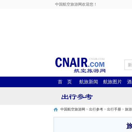
中国航空旅游网欢迎您！
新
首 页
航旅新闻
航旅图片
酒
中国航空旅游网
>
出行参考
>
出行手册
>
旅游