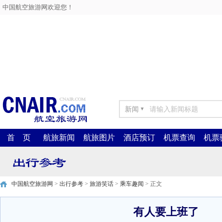
中国航空旅游网欢迎您！
新闻
▼
首 页
航旅新闻
航旅图片
酒店预订
机票查询
机票
中国航空旅游网
>
出行参考
>
旅游笑话
>
乘车趣闻
> 正文
有人要上班了