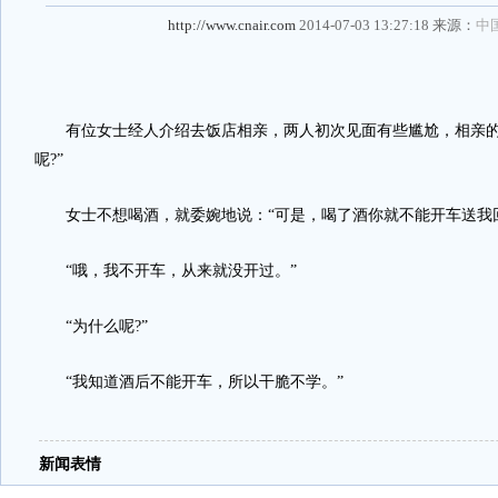
http://www.cnair.com
2014-07-03 13:27:18 来源：
中
有位女士经人介绍去饭店相亲，两人初次见面有些尴尬，相亲的
呢?”
女士不想喝酒，就委婉地说：“可是，喝了酒你就不能开车送我回
“哦，我不开车，从来就没开过。”
“为什么呢?”
“我知道酒后不能开车，所以干脆不学。”
新闻表情