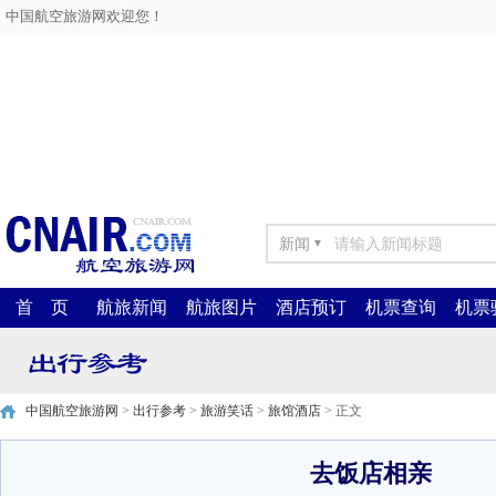
中国航空旅游网欢迎您！
新闻
▼
首 页
航旅新闻
航旅图片
酒店预订
机票查询
机票
中国航空旅游网
>
出行参考
>
旅游笑话
>
旅馆酒店
> 正文
去饭店相亲