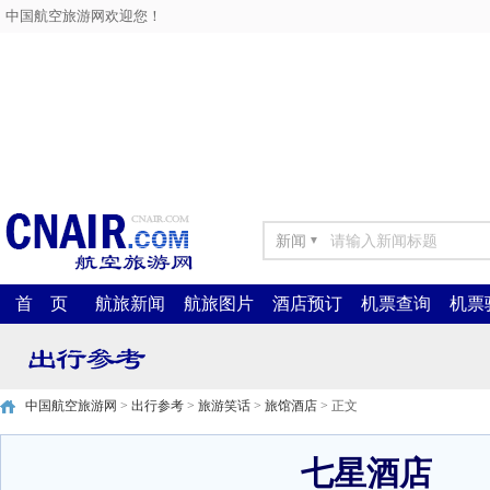
中国航空旅游网欢迎您！
新闻
▼
首 页
航旅新闻
航旅图片
酒店预订
机票查询
机票
中国航空旅游网
>
出行参考
>
旅游笑话
>
旅馆酒店
> 正文
七星酒店