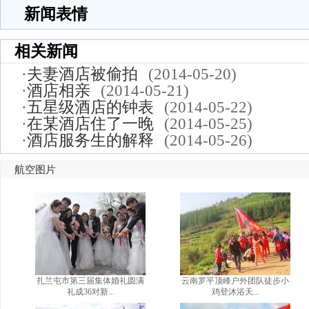
新闻表情
相关新闻
·
夫妻酒店被偷拍
(2014-05-20)
·
酒店相亲
(2014-05-21)
·
五星级酒店的钟表
(2014-05-22)
·
在某酒店住了一晚
(2014-05-25)
·
酒店服务生的解释
(2014-05-26)
航空图片
扎兰屯市第三届集体婚礼圆满
云南罗平顶峰户外团队徒步小
礼成36对新...
鸡登沐浴天...