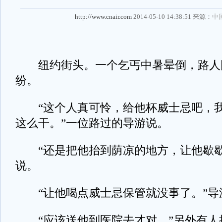
http://www.cnair.com
2014-05-10 14:38:51 来源：
中
纽约街头。一个乞丐中暑晕倒，路人
纷。
“这个人真可怜，给他杯威士忌吧，我
这么干。”一位路过的导游说。
“还是把他抬到荫凉的地方，让他歇歇
说。
“让他喝点威士忌保管就没事了。”导
“应该送他到医院去才对。”另外有人