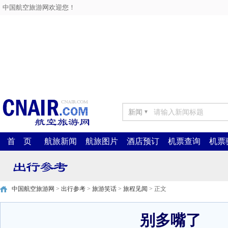
中国航空旅游网欢迎您！
新闻
▼
首 页
航旅新闻
航旅图片
酒店预订
机票查询
机票
中国航空旅游网
>
出行参考
>
旅游笑话
>
旅程见闻
> 正文
别多嘴了