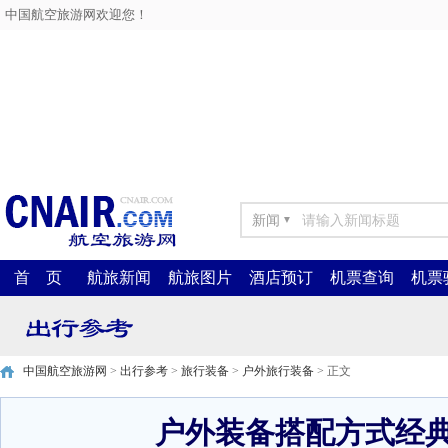
中国航空旅游网欢迎您！
新闻
▼
首 页
航旅新闻
航旅图片
酒店预订
机票查询
机票
中国航空旅游网
>
出行参考
>
旅行装备
>
户外旅行装备
> 正文
户外装备搭配方式经