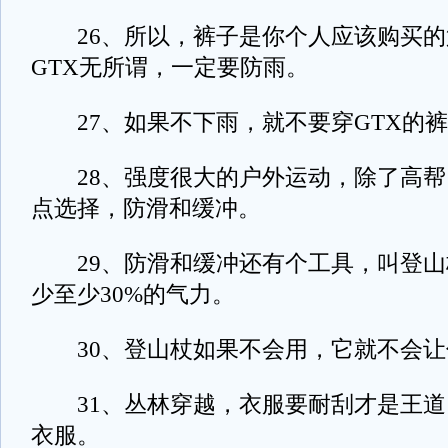
26、所以，裤子是你个人应该购买的
GTX无所谓，一定要防雨。
27、如果不下雨，就不要穿GTX的裤
28、强度很大的户外运动，除了高帮
点选择，防滑和缓冲。
29、防滑和缓冲还有个工具，叫登山
少至少30%的气力。
30、登山杖如果不会用，它就不会让
31、丛林穿越，衣服要耐刮才是王道
衣服。