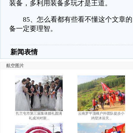
装备，多利用装备多玩才是王道。
85、怎么看都有些看不懂这个文章的
备一定要理智。
新闻表情
航空图片
扎兰屯市第三届集体婚礼圆满
云南罗平顶峰户外团队徒步小
礼成36对新...
鸡登沐浴天...