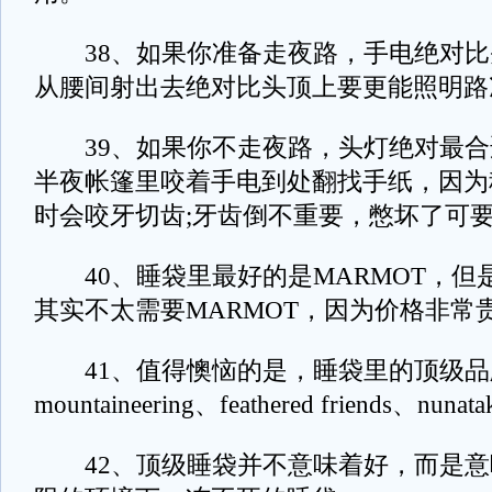
38、如果你准备走夜路，手电绝对比
从腰间射出去绝对比头顶上要更能照明路
39、如果你不走夜路，头灯绝对最合
半夜帐篷里咬着手电到处翻找手纸，因为
时会咬牙切齿;牙齿倒不重要，憋坏了可
40、睡袋里最好的是MARMOT，但是
其实不太需要MARMOT，因为价格非常
41、值得懊恼的是，睡袋里的顶级品牌叫w
mountaineering、feathered friends、nunat
42、顶级睡袋并不意味着好，而是意