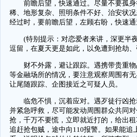
前瞻后望，快速通过。尽量不要孤身
稀、地形复杂、照明条件不好、治安状况
经过时，要前瞻后望，左顾右盼，快速通
(特别提示：对恋爱者来讲，深更半夜
逗留，在夏天更是如此，以免遭到抢劫、
财不外露，避让跟踪。遇携带贵重物
等金融场所的情况，要注意观察周围有无
让尾随跟踪、企图接近之可疑人员。
临危不惧，沉着应对。遇歹徒行凶抢
并紧急呼救，尽可能发动周围群众共同对
抢，千万不要慌，立即就近打的，给出租
追赶抢包贼，途中向110报警。如果能追上