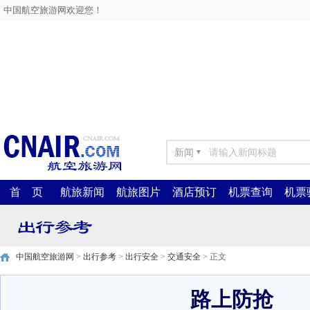
中国航空旅游网欢迎您！
新闻
▼
首 页
航旅新闻
航旅图片
酒店预订
机票查询
机票
中国航空旅游网
>
出行参考
>
出行安全
>
交通安全
> 正文
路上防抢