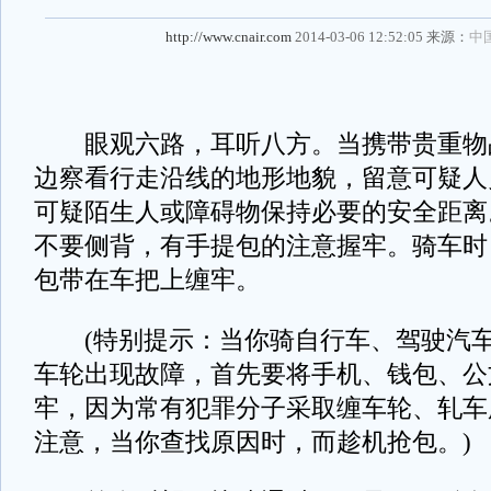
http://www.cnair.com
2014-03-06 12:52:05 来源：
中
眼观六路，耳听八方。当携带贵重物
边察看行走沿线的地形地貌，留意可疑人
可疑陌生人或障碍物保持必要的安全距离
不要侧背，有手提包的注意握牢。骑车时
包带在车把上缠牢。
(特别提示：当你骑自行车、驾驶汽车
车轮出现故障，首先要将手机、钱包、公
牢，因为常有犯罪分子采取缠车轮、轧车
注意，当你查找原因时，而趁机抢包。)