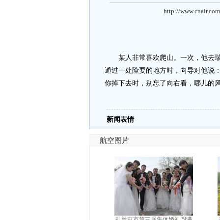
http://www.cnair.com
某人非常喜欢爬山。一次，他去瑞士
通过一处险要的地方时，向导对他说：
你掉下去时，别忘了向右看，哪儿的风
新闻表情
航空图片
扎兰屯市第三届集体婚礼圆满