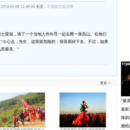
2014-03-06 12:49:09 来源：
中国航空旅游网
度假，请了一个当地人作向导一起去爬一座高山。在他们
“小心点，先生，这里挺危险的，很容易掉下去。不过，如果
景最美。”
更多>>
云南罗平顶峰户外团队徒步小
云南罗平红高粱红成中国新风