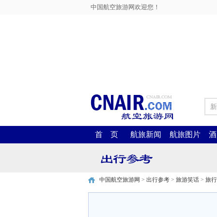
中国航空旅游网欢迎您！
新
首 页
航旅新闻
航旅图片
酒
中国航空旅游网
>
出行参考
>
旅游笑话
>
旅行