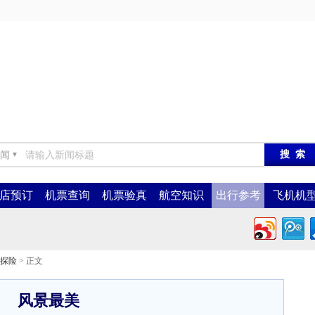
闻
▼
店预订
机票查询
机票验真
航空知识
出行参考
飞机机
探险
> 正文
风景最美