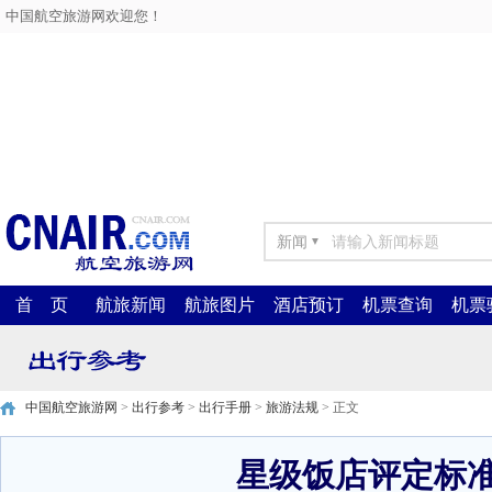
中国航空旅游网欢迎您！
新闻
▼
首 页
航旅新闻
航旅图片
酒店预订
机票查询
机票
中国航空旅游网
>
出行参考
>
出行手册
>
旅游法规
> 正文
星级饭店评定标