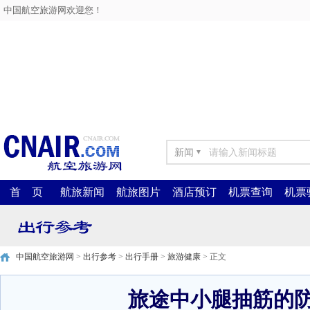
中国航空旅游网欢迎您！
新闻
▼
首 页
航旅新闻
航旅图片
酒店预订
机票查询
机票
中国航空旅游网
>
出行参考
>
出行手册
>
旅游健康
> 正文
旅途中小腿抽筋的