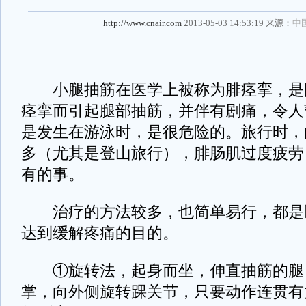
http://www.cnair.com
2013-05-03 14:53:19 来源：
中
小腿抽筋在医学上被称为腓痉挛，是
痉挛而引起腿部抽筋，并伴有剧痛，令人
是发生在游泳时，是很危险的。旅行时，
多（尤其是登山旅行），腓肠肌过度疲劳
有的事。
治疗的方法较多，也简单易行，都是
达到缓解疼痛的目的。
①旋转法，起身而坐，伸直抽筋的腿
掌，向外侧旋转踝关节，只要动作连贯有