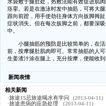
水袋敷于腿肚处，热敷法能有效促进肌肉
痉挛。若是在激泳时发中抽筋，可将大腿
跟向前蹬，用手使劲往身体方向扳脚拇趾
症状消失。但在每次扳脚之前，都要深吸
中。
小腿抽筋的预防是比较简单的，在活
前，按摩腿肚肌肉即可。常常抽筋的人可
生姜渣汁涂在腿上，充分按摩，便能收到
新闻表情
相关新闻
·
旅途15忌旅途喝水有学问
(2013-04-11)
·
旅途患病的应急处理
(2013-04-11)