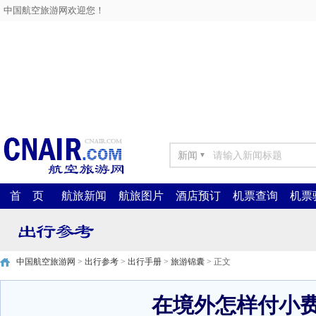
中国航空旅游网欢迎您！
新闻
▼
首 页
航旅新闻
航旅图片
酒店预订
机票查询
机票
中国航空旅游网
>
出行参考
>
出行手册
>
旅游锦囊
> 正文
在境外怎样付小