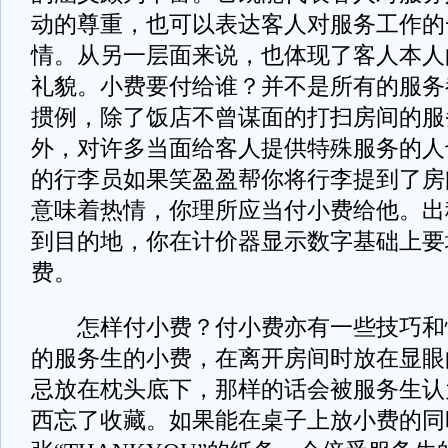
动的尊重，也可以表达客人对服务工作的
情。从另一层面来说，也体现了客人本人
礼貌。小费要付给谁？并不是所有的服务
掼例，除了饭店不曾谋面的打扫房间的服
外，对许多当面给客人提供特殊服务的人
的行李员如果笑盈盈帮你将行李提到了房
意味着热情，你理所应当付小费给他。出
到目的地，你在计价器显示数字基础上要
费。
怎样付小费？付小费亦有一些技巧和
的服务生的小费，在离开房间时放在显眼
忌放在枕头底下，那样的话会被服务生认
西忘了收藏。如果能在桌子上放小费的同