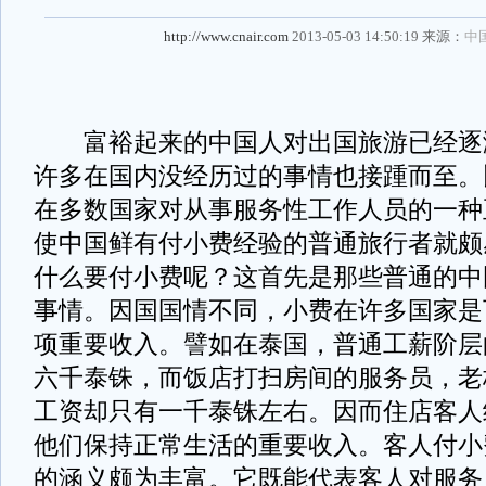
http://www.cnair.com
2013-05-03 14:50:19 来源：
中
富裕起来的中国人对出国旅游已经逐
许多在国内没经历过的事情也接踵而至。
在多数国家对从事服务性工作人员的一种
使中国鲜有付小费经验的普通旅行者就颇
什么要付小费呢？这首先是那些普通的中
事情。因国国情不同，小费在许多国家是
项重要收入。譬如在泰国，普通工薪阶层
六千泰铢，而饭店打扫房间的服务员，老
工资却只有一千泰铢左右。因而住店客人
他们保持正常生活的重要收入。客人付小
的涵义颇为丰富。它既能代表客人对服务