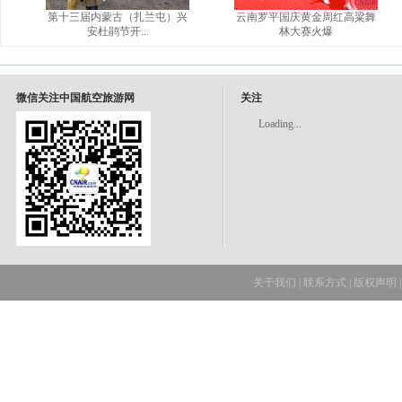
第十三届内蒙古（扎兰屯）兴
云南罗平国庆黄金周红高粱舞
安杜鹃节开...
林大赛火爆
微信关注中国航空旅游网
关注
Loading...
关于我们
|
联系方式
|
版权声明