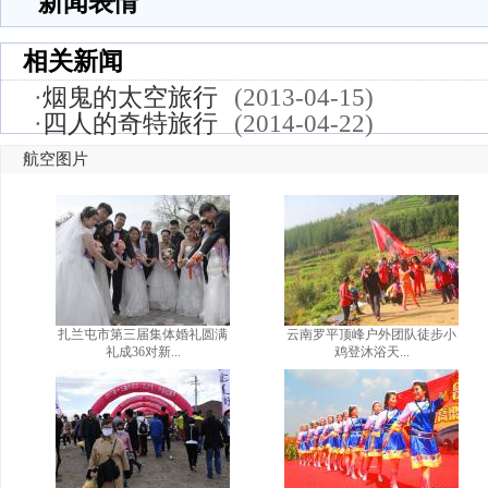
新闻表情
相关新闻
·
烟鬼的太空旅行
(2013-04-15)
·
四人的奇特旅行
(2014-04-22)
航空图片
扎兰屯市第三届集体婚礼圆满
云南罗平顶峰户外团队徒步小
礼成36对新...
鸡登沐浴天...