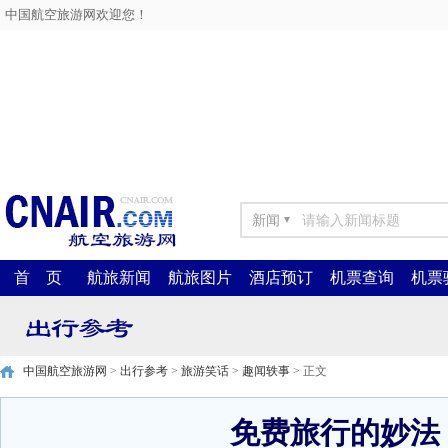
中国航空旅游网欢迎您！
新闻
▼
首 页
航旅新闻
航旅图片
酒店预订
机票查询
机票
中国航空旅游网
>
出行参考
>
旅游笑话
>
趣闻轶事
> 正文
免费旅行的妙法