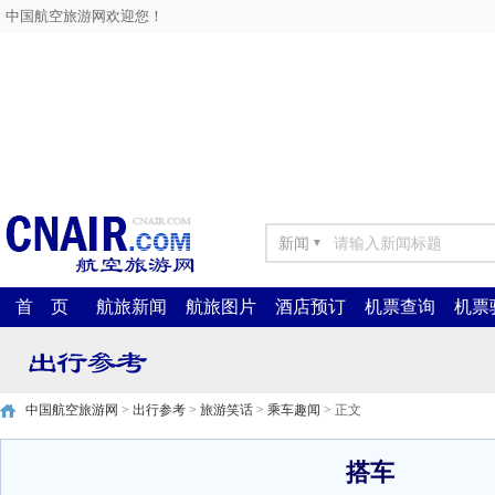
中国航空旅游网欢迎您！
新闻
▼
首 页
航旅新闻
航旅图片
酒店预订
机票查询
机票
中国航空旅游网
>
出行参考
>
旅游笑话
>
乘车趣闻
> 正文
搭车