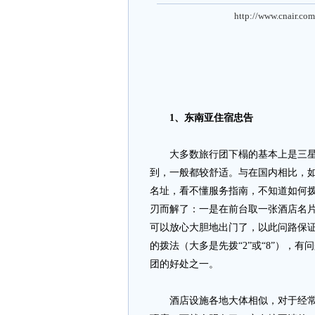
http://www.cnair.com
1、东南亚住宿忠告
大多数旅行团下榻的基本上是三星
到，一般都较舒适。与在国内相比，
名址，看不懂服务指南，不知道如何
刃而解了：一是在前台取一张酒店名
可以放心大胆地出门了，以此问路保
的拨法（大多是先拨“2”或“8”），
团的好处之一。
酒店设施各地大体相似，对于经常出