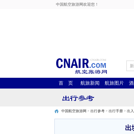
中国航空旅游网欢迎您！
新
首 页
航旅新闻
航旅图片
酒
中国航空旅游网
>
出行参考
>
出行手册
>
出入
出