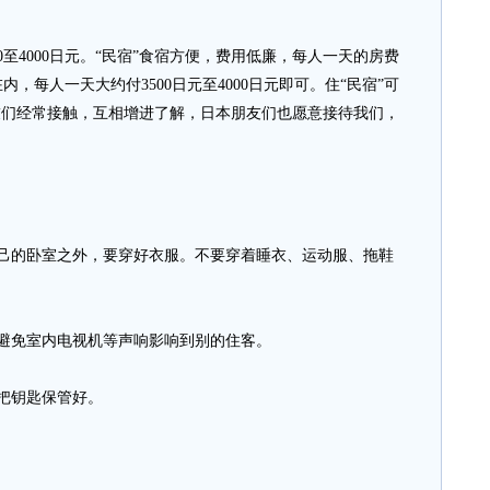
4000日元。“民宿”食宿方便，费用低廉，每人一天的房费
内，每人一天大约付3500日元至4000日元即可。住“民宿”可
友们经常接触，互相增进了解，日本朋友们也愿意接待我们，
的卧室之外，要穿好衣服。不要穿着睡衣、运动服、拖鞋
免室内电视机等声响影响到别的住客。
把钥匙保管好。