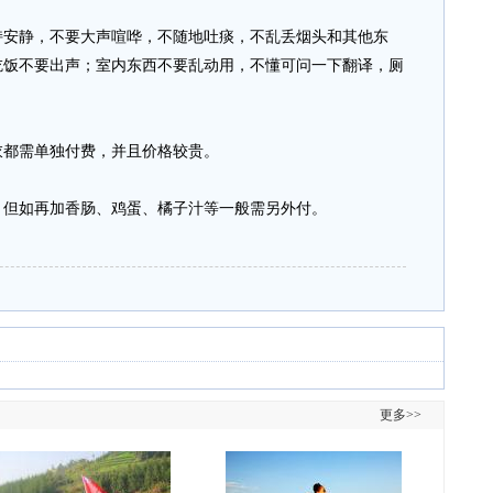
安静，不要大声喧哗，不随地吐痰，不乱丢烟头和其他东
吃饭不要出声；室内东西不要乱动用，不懂可问一下翻译，厕
都需单独付费，并且价格较贵。
但如再加香肠、鸡蛋、橘子汁等一般需另外付。
更多>>