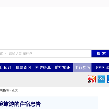
闻
▼
店预订
机票查询
机票验真
航空知识
出行参考
飞机机
境指南
> 正文
境旅游的住宿忠告