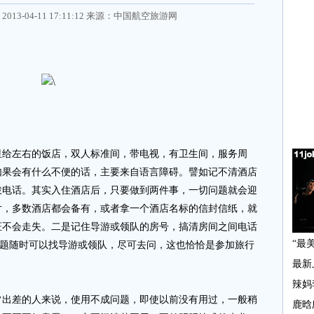
2013-04-11 17:11:12 来源：
中国航空旅游网
给左右的饭店，双人标准间，带电视，有卫生间，服务周
如果会有什么不便的话，主要来自语言障碍。譬如记不清酒店
拨电话。其实入住酒店后，只要做到两件事，一切问题就会迎
片，多数酒店都会备有，或者拿一个酒店名标的信封信纸，就
证不会走失。二是记住导游或领队的房号，搞清房间之间电话
有问题随时可以找导游或领队，尽可去问，这也恰恰是参加旅行
差的人来说，使用不成问题，即使以前没有用过，一般稍