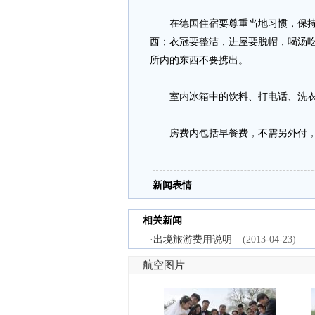
在德国住宿要尊重当地习惯，保持
西；衣冠要整洁，进屋要脱帽，喝汤
所内的东西不要携出。
室内冰箱中的饮料、打电话、洗衣
房费内包括早餐费，不需另外付，
新闻表情
相关新闻
·
出境旅游费用说明
(2013-04-23)
航空图片