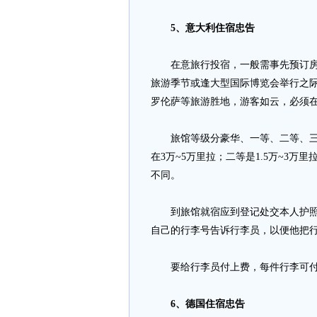
5、意大利住宿忠告
在意旅行投宿，一般需事先预订房间
旅游季节或逢大型国际博览会举行之
罗伦萨等旅游胜地，游客如云，必须
旅馆等级分豪华、一等、二等、三等
在3万~5万里拉；二等是1.5万~3
不同。
到旅馆就宿应到登记处交本人护照，
自己的行李号告诉行李员，以便他把
要给行李员付上费，每件行李可付30
6、德国住宿忠告