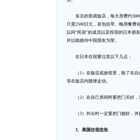
东京的简易饭店，每天房费约3000至
只需2500日元，若包括早、晚用餐费在
以同“民宿”的成员以及投宿的日本朋
并以能接待中国朋友为荣。
在日本住宿要注意以下几点：
（1）在饭店或旅馆里，除了在自己
等在饭店内随便走动。
（2）在自己房间时要把门关好，避
（3）外出时一定要把门锁好，并
3、美国住宿忠告