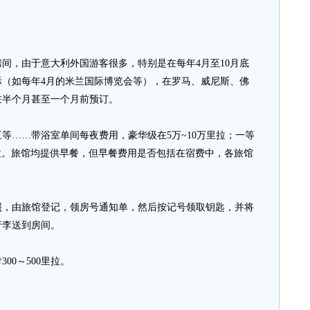
，由于意大利外国游客很多，特别是在每年4月至10月底
际（如每年4月的米兰国际博览会等），在罗马、威尼斯、佛
在半个月甚至一个月前预订。
……带浴室单间每夜费用，豪华级在5万~10万里拉；一等
万里拉。旅馆均提供早餐，但早餐费用是否包括在宿费中，各旅馆
由旅馆登记，领房号通知单，然后按记号领取钥匙，并将
行李送到房间。
0～500里拉。