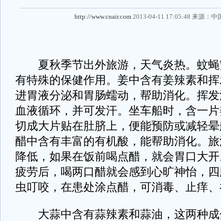
http://www.cnair.com
2013-04-11 17:05:48 来源：
中
夏秋季节出外旅游，天气炎热。蚊蝇
有特殊的保健作用。姜中含有姜辣素和挥
进胃液分泌和胃肠蠕动，帮助消化。挥发
血液循环，并可发汗。坐车船时，含一片
切成大片贴在肚脐上，便能预防或减轻晕
醋中含有丰富的有机酸，能帮助消化。旅
降低，如果在饭前喝点醋，就会胃口大开
疲劳后，喝两口醋就会感到心旷神怡，四
虫叮咬，在患处涂点醋，可消毒、止痒、
大蒜中含有蒜辣素和蒜油，这两种成