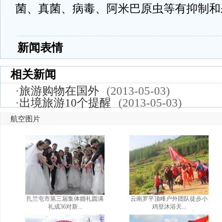
菌、真菌、病毒、阿米巴原虫等有抑制和
新闻表情
相关新闻
·
旅游购物在国外
(2013-05-03)
·
出境旅游10个提醒
(2013-05-03)
航空图片
扎兰屯市第三届集体婚礼圆满
云南罗平顶峰户外团队徒步小
礼成36对新...
鸡登沐浴天...