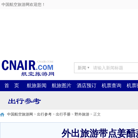
中国航空旅游网欢迎您！
新闻
▼
首 页
航旅新闻
航旅图片
酒店预订
机票查询
机票
中国航空旅游网
>
出行参考
>
出行手册
>
野外旅游
> 正文
外出旅游带点姜醋