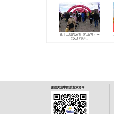
第十三届内蒙古（扎兰屯）兴
安杜鹃节开...
微信关注中国航空旅游网