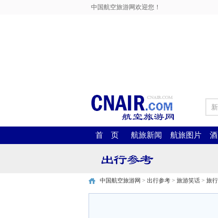
中国航空旅游网欢迎您！
新
首 页
航旅新闻
航旅图片
酒
中国航空旅游网
>
出行参考
>
旅游笑话
>
旅行