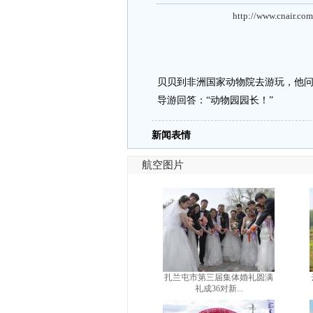
http://www.cnair.com
贝贝到非洲国家动物院去游玩，他问
导游回答：“动物园园长！”
新闻表情
航空图片
扎兰屯市第三届集体婚礼圆满
礼成36对新...