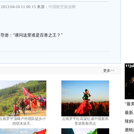
2013-04-10 11:00:15 来源：
中国航空旅游网
导游：“请问这里谁是百兽之王？”
更多>>
云南罗平顶峰户外团队徒步小
云南罗平红高粱红成中国新风
鸡登沐浴天...
景游客新亮点