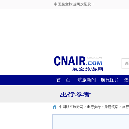
中国航空旅游网欢迎您！
新
首 页
航旅新闻
航旅图片
酒
中国航空旅游网
>
出行参考
>
旅游笑话
>
旅行